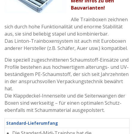
Mehr Infos zu den
Bauvarianten!
Alle Trainboxen zeichnen
sich durch hohe Funktionalität und enorme Stabilität
aus, sie sind beliebig stapel und kombinierbar.
Das Linton-Trainboxensystem ist auch mit Euroboxen
anderer Hersteller (z.B. Schäfer, Auer usw.) kompatibel.
Die speziell zugeschnittenen Schaumstoff-Einsätze und
Profile bestehen aus hochwertigem alterungs- und UV-
beständigem PE-Schaumstoff, der sich seit Jahrzehnten
in der anspruchsvollen Verpackungstechnik bewährt
hat.
Die Klappdeckel-Innenseite und die Seitenwangen der
Boxen sind werkseitig – für einen optimalen Schutz-
ebenfalls mit Schaummaterial ausgepolstert.
Standard-Lieferumfang
Die Standard-Midi-Trainbox hat die