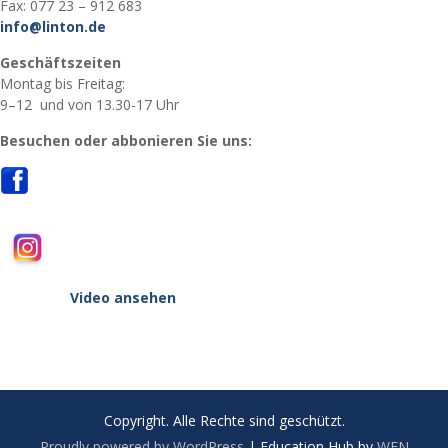
Fax: 077 23 – 912 683
info@linton.de
Geschäftszeiten
Montag bis Freitag:
9–12 und von 13.30-17 Uhr
Besuchen oder abbonieren Sie uns:
Video ansehen
Copyright. Alle Rechte sind geschützt.
Proudly powered by WordPress
|
Education Hub by
WEN