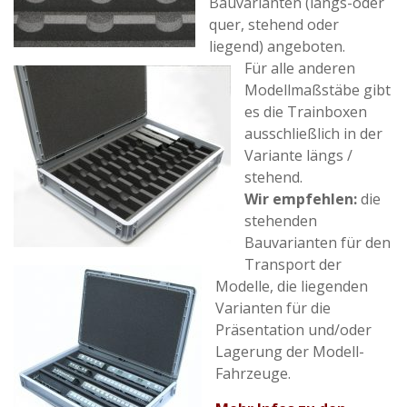
Bauvarianten (längs-oder
quer, stehend oder
liegend) angeboten.
Für alle anderen
Modellmaßstäbe gibt
es die Trainboxen
ausschließlich in der
Variante längs /
stehend.
Wir empfehlen:
die
stehenden
Bauvarianten für den
Transport der
Modelle, die liegenden
Varianten für die
Präsentation und/oder
Lagerung der Modell-
Fahrzeuge.