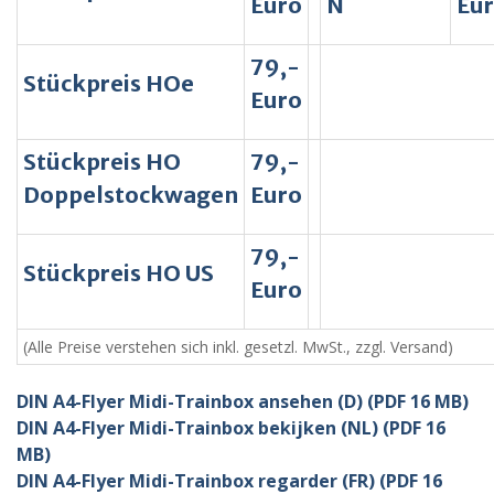
Euro
N
Eu
79,-
Stückpreis HOe
Euro
Stückpreis HO
79,-
Doppelstockwagen
Euro
79,-
Stückpreis HO US
Euro
(Alle Preise verstehen sich inkl. gesetzl. MwSt., zzgl. Versand)
DIN A4-Flyer Midi-Trainbox ansehen (D) (PDF 16 MB)
DIN A4-Flyer Midi-Trainbox bekijken (NL) (PDF 16
MB)
DIN A4-Flyer Midi-Trainbox regarder (FR) (PDF 16