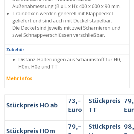
Außenabmessung (B x L x H): 400 x 600 x 90 mm.
Trainboxen werden generell mit Klappdeckel
geliefert und sind auch mit Deckel stapelbar.
Die Deckel sind jeweils mit zwei Scharnieren und
zwei Schnappverschlüssen verschließbar.
Zubehör
Distanz-Halterungen aus Schaumstoff für H0,
H0m, H0e und TT
Mehr Infos
73,-
Stückpreis
79,
Stückpreis HO ab
Euro
TT
Eu
79,-
Stückpreis
98
Stückpreis HOm