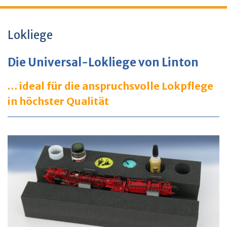
Lokliege
Die Universal-Lokliege von Linton
… ideal für die anspruchsvolle Lokpflege
in höchster Qualität